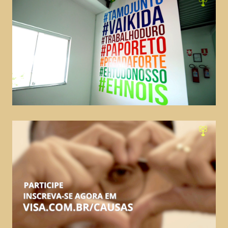
Uma Leitura dos Búzios
musical, teatro