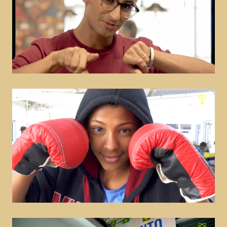
Disney – D23
marketing
Ambev – Novo Mix de Beats
marketing