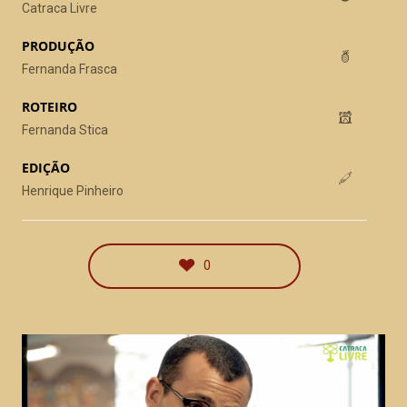
Catraca Livre
PRODUÇÃO
Fernanda Frasca
ROTEIRO
Fernanda Stica
EDIÇÃO
Henrique Pinheiro
HStern – 3D
publicidade
0