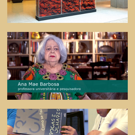
Uma Leitura dos Búzios
musical, teatro