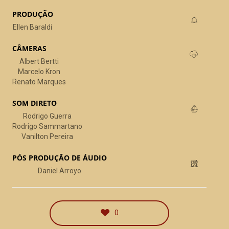
PRODUÇÃO
Ellen Baraldi
CÂMERAS
Albert Bertti
Marcelo Kron
Renato Marques
SOM DIRETO
Rodrigo Guerra
HStern – 3D
Rodrigo Sammartano
publicidade
Vanilton Pereira
PÓS PRODUÇÃO DE ÁUDIO
Daniel Arroyo
0