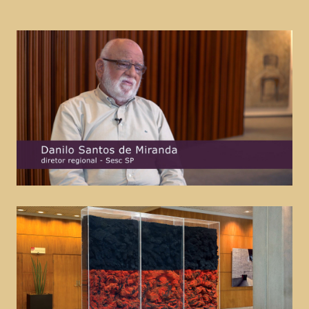
Disney – D23
marketing
Ambev – Novo Mix de Beats
marketing