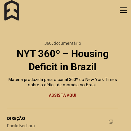
360
documentário
NYT 360º – Housing
Deficit in Brazil
Matéria produzida para o canal 360º do New York Times
sobre o déficit de moradia no Brasil.
ASSISTA AQUI
DIREÇÃO
Luau Mtv – Falcão e L7nnon
Danilo Bechara
musical