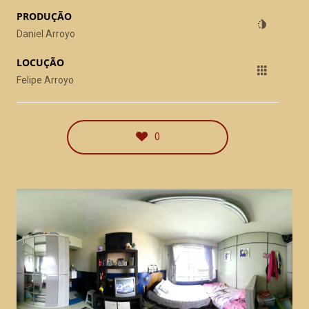
PRODUÇÃO
Daniel Arroyo
LOCUÇÃO
Felipe Arroyo
0
HStern – 3D
publicidade