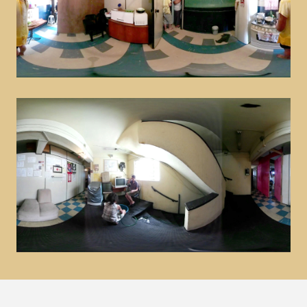
Uma Leitura dos Búzios
musical, teatro