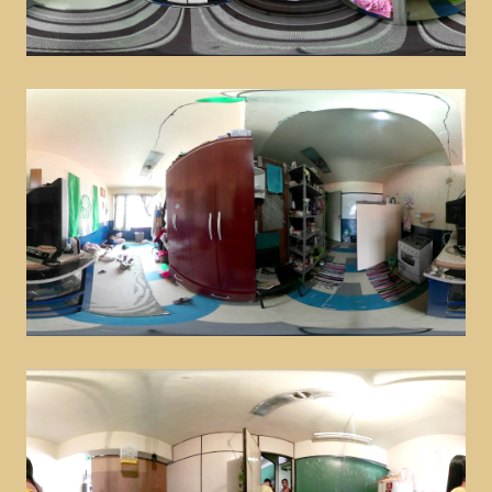
Disney – D23
marketing
Ambev – Novo Mix de Beats
marketing